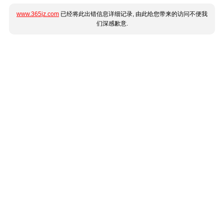
www.365jz.com
已经将此出错信息详细记录, 由此给您带来的访问不便我
们深感歉意.