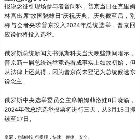
报说念征引现场参与者音问称，普京当日在克里姆
林宫出席“故国骁雄日”庆祝庆典。庆典截至后，别
称与会者央求普京投入2024年总统选举，普京回
应说他将投入选举。
俄罗斯总统新闻文书佩斯科夫当天晚些期间暗示，
普京新一届总统选举竞选看成事实上如故初始，但
从法律上还莫得，因为普京尚未登记为总统候选东
说念主。
俄罗斯中央选举委员会主席帕姆菲洛娃8日晓谕，
2024年俄总统选举投票将进行三天，从3月15日抓
续至17日。
皇冠，您随时进行提现，快速、便捷、安全。