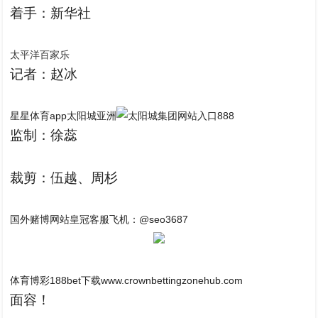
着手：新华社
太平洋百家乐
记者：赵冰
星星体育app太阳城亚洲
监制：徐蕊
裁剪：伍越、周杉
国外赌博网站皇冠客服飞机：@seo3687
体育博彩188bet下载www.crownbettingzonehub.com
面容！