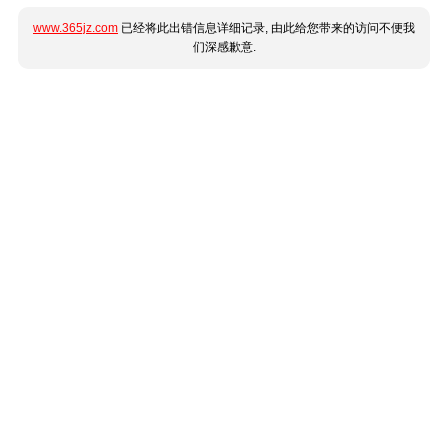
www.365jz.com
已经将此出错信息详细记录, 由此给您带来的访问不便我
们深感歉意.