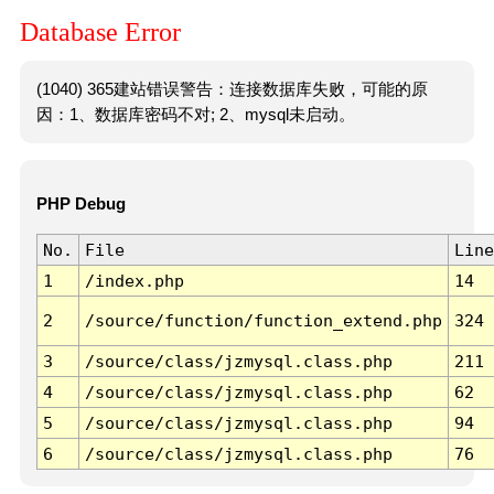
Database Error
(1040) 365建站错误警告：连接数据库失败，可能的原
因：1、数据库密码不对; 2、mysql未启动。
PHP Debug
No.
File
Line
1
/index.php
14
2
/source/function/function_extend.php
324
3
/source/class/jzmysql.class.php
211
4
/source/class/jzmysql.class.php
62
5
/source/class/jzmysql.class.php
94
6
/source/class/jzmysql.class.php
76