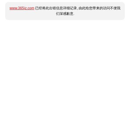
www.365jz.com
已经将此出错信息详细记录, 由此给您带来的访问不便我
们深感歉意.