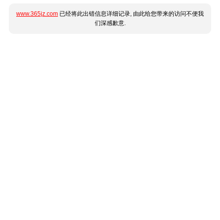
www.365jz.com
已经将此出错信息详细记录, 由此给您带来的访问不便我
们深感歉意.