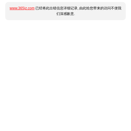
www.365jz.com
已经将此出错信息详细记录, 由此给您带来的访问不便我
们深感歉意.