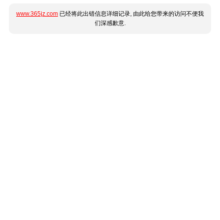
www.365jz.com
已经将此出错信息详细记录, 由此给您带来的访问不便我
们深感歉意.