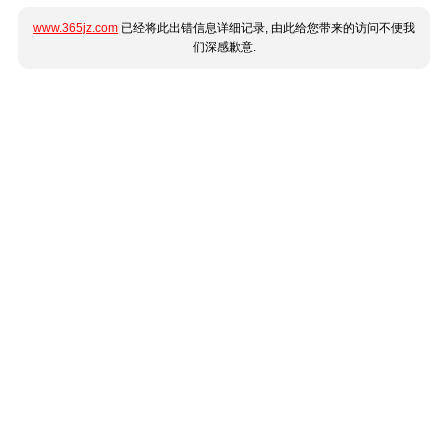
www.365jz.com
已经将此出错信息详细记录, 由此给您带来的访问不便我
们深感歉意.