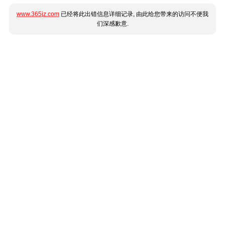
www.365jz.com
已经将此出错信息详细记录, 由此给您带来的访问不便我
们深感歉意.