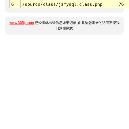
6
/source/class/jzmysql.class.php
76
www.365jz.com
已经将此出错信息详细记录, 由此给您带来的访问不便我
们深感歉意.