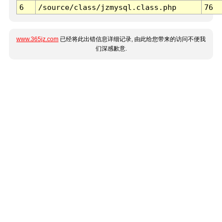
6
/source/class/jzmysql.class.php
76
www.365jz.com
已经将此出错信息详细记录, 由此给您带来的访问不便我
们深感歉意.