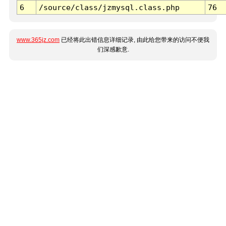
6
/source/class/jzmysql.class.php
76
www.365jz.com
已经将此出错信息详细记录, 由此给您带来的访问不便我
们深感歉意.