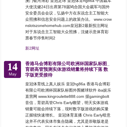
澳门银河博彩 皇冠足球 皇冠体育hg86a 中国裁军
大使沈健24日出席第78届鸠合国大会裁军与国外
安全委员会会议，弘扬中方在东说念主工智能大
众照拂和信息安全问题上的政策办法。 www.crow
nslotszonehomehub.com皇冠新2最新投注网址
对于东说念主工智能大众照拂，沈健示意体育彩
票春节停售时间2
新2网址
14
香港马会博彩有限公司欧洲杯国家队标图_
育碧高管预测实体游戏销量将持续下落 数
May
字版更受接待
皇冠体育线上真人娱乐 皇冠hg86a 香港马会博彩
有限公司欧洲杯国家队标图外围赌球软件 iba娱乐
直营网 www.kingroulette888.com 据gamingbolt
音信，育碧高管Chris Early瞻望，明天实体游戏
销量可能会持续下落，现时数字版游戏的购买量
正握续快速增长。 皇冠体育直播 Chris Early暗意
这并不代表实体市集合隐藏，尤其是崇敬版老是