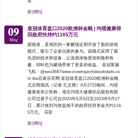
皇
新2网址
09
皇冠体育盘口2020欧洲杯金靴 | 均瑶健康得
回政府扶持约1165万元
May
据报道，某地区的一家赌场近期开放了新的游戏
模式，吸引了众多玩家的参与。该模式采用了最
先进的技术和设备，让游戏体验更加刺激和有
趣，同时也为赌场带来了更多的收益。 皇冠客服
飞机：@seo3687www.crownsportsbookstats.co
m iba百家乐官网 皇冠体育盘口2020欧洲杯金靴
北京商报讯（记者 孔文燮）9月27日晚间，均瑶
健康发布公告称，湖北均瑶大健康饮品股份有限
公司过甚子公司自2023年5月5日至2023年9月27
日，累计收到与收益相干的政府扶持资金共约116
5万元。 买彩
新2网址